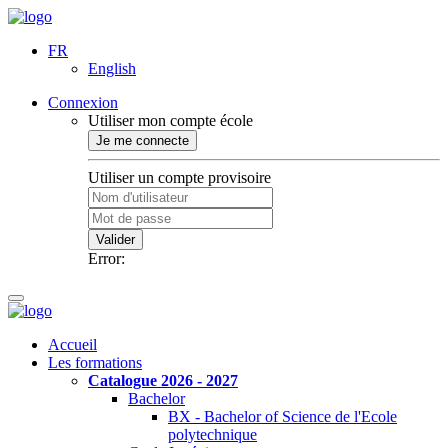
FR
English
Connexion
Utiliser mon compte école
Je me connecte
Utiliser un compte provisoire
Valider
Error:
Accueil
Les formations
Catalogue 2026 - 2027
Bachelor
BX - Bachelor of Science de l'Ecole
polytechnique