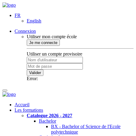
FR
English
Connexion
Utiliser mon compte école
Je me connecte
Utiliser un compte provisoire
Valider
Error:
Accueil
Les formations
Catalogue 2026 - 2027
Bachelor
BX - Bachelor of Science de l'Ecole
polytechnique