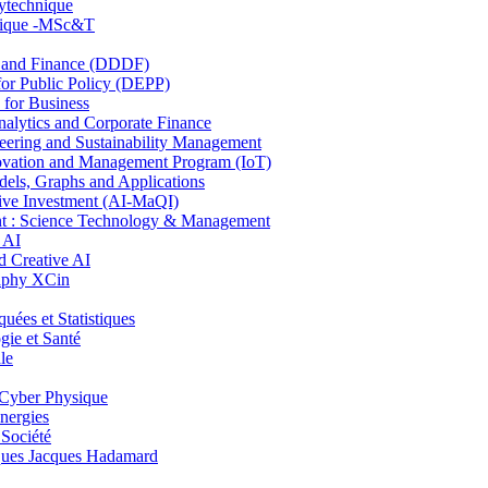
lytechnique
hnique -MSc&T
and Finance (DDDF)
r Public Policy (DEPP)
for Business
ytics and Corporate Finance
ring and Sustainability Management
ovation and Management Program (IoT)
ls, Graphs and Applications
ive Investment (AI-MaQI)
: Science Technology & Management
 AI
 Creative AI
aphy XCin
es et Statistiques
ie et Santé
le
Cyber Physique
nergies
 Société
es Jacques Hadamard