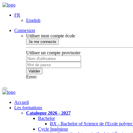
FR
English
Connexion
Utiliser mon compte école
Je me connecte
Utiliser un compte provisoire
Valider
Error:
Accueil
Les formations
Catalogue 2026 - 2027
Bachelor
BX - Bachelor of Science de l'Ecole polyte
Cycle Ingénieur