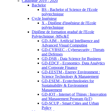
Catalogue 2019 - 2020
Bachelor
BS - Bachelor of Science de l'Ecole
polytechnique
Cycle Ingénieur
X - Diplôme d'ingénieur de l'Ecole
polytechnique
Diplôme de formation gradué de l'Ecole
Polytechnique -MSc&T
GD-AIM - Artificial Intelligence and
Advanced Visual Computing
GD-CYBSEC - Cybersecurity : Threats
and Defenses
GD-DSB - Data Science for Business
GD-EDCF - Economics, Data Analytics
and Corporate Finance
GD-EESTM - Energy Environment :
Science Technology & Management
GD-ESEM - Ecotechnologies for
Sustainability & Environment
Management
GD-IOT - Internet of Things : Innovation
and Management Program (IoT)
GD-SCUP - Smart Cities and Urban
Policy