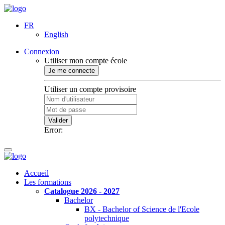
FR
English
Connexion
Utiliser mon compte école
Je me connecte
Utiliser un compte provisoire
Valider
Error:
Accueil
Les formations
Catalogue 2026 - 2027
Bachelor
BX - Bachelor of Science de l'Ecole
polytechnique