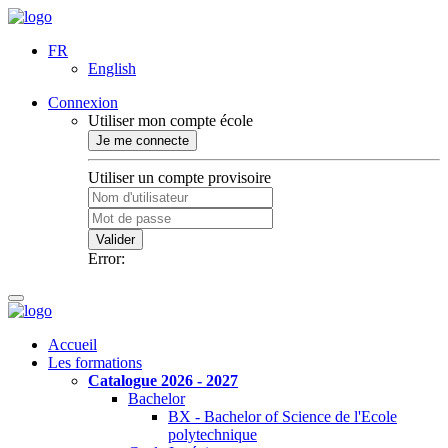
FR
English
Connexion
Utiliser mon compte école
Je me connecte
Utiliser un compte provisoire
Valider
Error:
Accueil
Les formations
Catalogue 2026 - 2027
Bachelor
BX - Bachelor of Science de l'Ecole
polytechnique