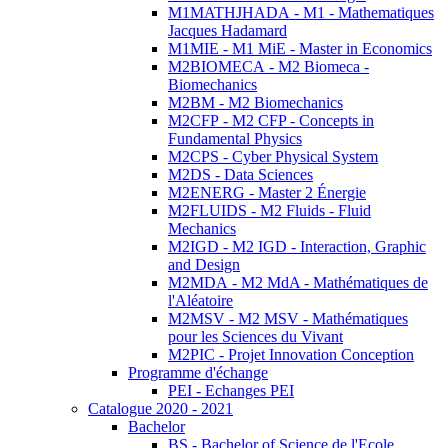
M1MATHJHADA - M1 - Mathematiques
Jacques Hadamard
M1MIE - M1 MiE - Master in Economics
M2BIOMECA - M2 Biomeca -
Biomechanics
M2BM - M2 Biomechanics
M2CFP - M2 CFP - Concepts in
Fundamental Physics
M2CPS - Cyber Physical System
M2DS - Data Sciences
M2ENERG - Master 2 Énergie
M2FLUIDS - M2 Fluids - Fluid
Mechanics
M2IGD - M2 IGD - Interaction, Graphic
and Design
M2MDA - M2 MdA - Mathématiques de
l'Aléatoire
M2MSV - M2 MSV - Mathématiques
pour les Sciences du Vivant
M2PIC - Projet Innovation Conception
Programme d'échange
PEI - Echanges PEI
Catalogue 2020 - 2021
Bachelor
BS - Bachelor of Science de l'Ecole