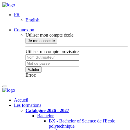
FR
English
Connexion
Utiliser mon compte école
Je me connecte
Utiliser un compte provisoire
Valider
Error:
Accueil
Les formations
Catalogue 2026 - 2027
Bachelor
BX - Bachelor of Science de l'Ecole
polytechnique