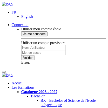
FR
English
Connexion
Utiliser mon compte école
Je me connecte
Utiliser un compte provisoire
Valider
Error:
Accueil
Les formations
Catalogue 2026 - 2027
Bachelor
BX - Bachelor of Science de l'Ecole
polytechnique