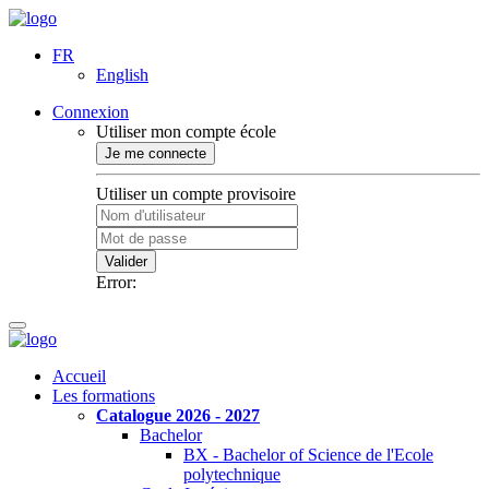
FR
English
Connexion
Utiliser mon compte école
Je me connecte
Utiliser un compte provisoire
Valider
Error:
Accueil
Les formations
Catalogue 2026 - 2027
Bachelor
BX - Bachelor of Science de l'Ecole
polytechnique