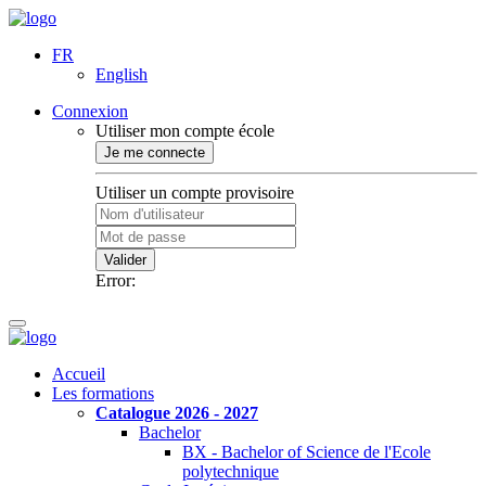
FR
English
Connexion
Utiliser mon compte école
Je me connecte
Utiliser un compte provisoire
Valider
Error:
Accueil
Les formations
Catalogue 2026 - 2027
Bachelor
BX - Bachelor of Science de l'Ecole
polytechnique