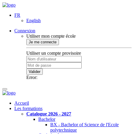
FR
English
Connexion
Utiliser mon compte école
Je me connecte
Utiliser un compte provisoire
Valider
Error:
Accueil
Les formations
Catalogue 2026 - 2027
Bachelor
BX - Bachelor of Science de l'Ecole
polytechnique