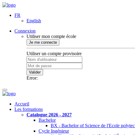
FR
English
Connexion
Utiliser mon compte école
Je me connecte
Utiliser un compte provisoire
Valider
Error:
Accueil
Les formations
Catalogue 2026 - 2027
Bachelor
BX - Bachelor of Science de l'Ecole polyte
Cycle Ingénieur