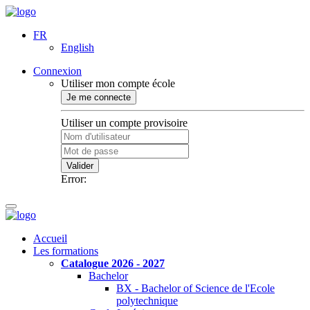
FR
English
Connexion
Utiliser mon compte école
Je me connecte
Utiliser un compte provisoire
Valider
Error:
Accueil
Les formations
Catalogue 2026 - 2027
Bachelor
BX - Bachelor of Science de l'Ecole
polytechnique