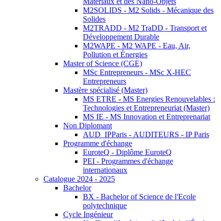
Matériaux et des Nano-Objets
M2SOLIDS - M2 Solids - Mécanique des
Solides
M2TRADD - M2 TraDD - Transport et
Développement Durable
M2WAPE - M2 WAPE - Eau, Air,
Pollution et Énergies
Master of Science (CGE)
MSc Entrepreneurs - MSc X-HEC
Entrepreneurs
Mastère spécialisé (Master)
MS ETRE - MS Energies Renouvelables :
Technologies et Entrepreneuriat (Master)
MS IE - MS Innovation et Entreprenariat
Non Diplomant
AUD_IPParis - AUDITEURS - IP Paris
Programme d'échange
EuroteQ - Diplôme EuroteQ
PEI - Programmes d'échange
internationaux
Catalogue 2024 - 2025
Bachelor
BX - Bachelor of Science de l'Ecole
polytechnique
Cycle Ingénieur