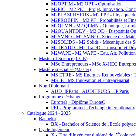
M2OPTIM - M2 OPT - Optimisation
M2PIC - M2 PIC - Projet, Innovation, Conc
M2PLASPHYFUS - M2 PPF - Physique des P
M2PROBFIN - M2 PF - Probabilités et Fin
M2QLMN - M2 QLMN - Quantique, Lumière
M2QUANTDEV - M2 QD - Dispositifs Qua
M2SMNO - M2 SMNO - Science des Matéri
M2SOLIDS - M2 Solids - Mécanique des So
M2TRADD - M2 TraDD - Transport et Dév
M2WAPE - M2 WAPE - Eau, Air, Pollution 
Master of Science (CGE)
MSc Entrepreneurs - MSc X-HEC Entrepre
Mastère spécialisé (Master)
MS ETRE - MS Energies Renouvelables : Tec
MS IE - MS Innovation et Entreprenariat
Non Diplomant
AUD_IPParis - AUDITEURS - IP Paris
Programme d'échange
EuroteQ - Diplôme EuroteQ
PEI - Programmes d'échange internationaux
Catalogue 2024 - 2025
Bachelor
BX - Bachelor of Science de l'Ecole polyte
Cycle Ingénieur
X - Titre d’Ingénieur diplômé de l’École po