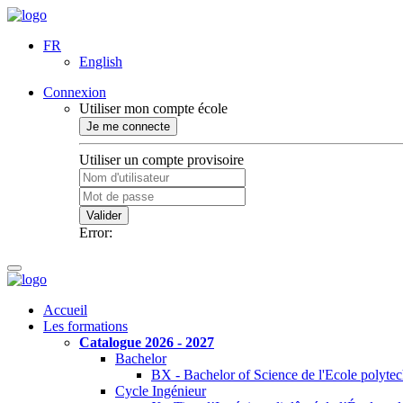
FR
English
Connexion
Utiliser mon compte école
Je me connecte
Utiliser un compte provisoire
Valider
Error:
Accueil
Les formations
Catalogue 2026 - 2027
Bachelor
BX - Bachelor of Science de l'Ecole polyte
Cycle Ingénieur