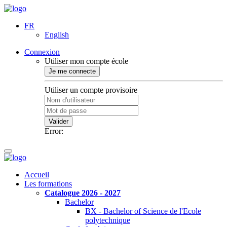
FR
English
Connexion
Utiliser mon compte école
Je me connecte
Utiliser un compte provisoire
Valider
Error:
Accueil
Les formations
Catalogue 2026 - 2027
Bachelor
BX - Bachelor of Science de l'Ecole
polytechnique