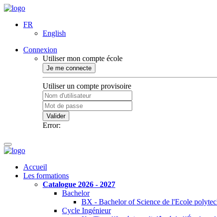
FR
English
Connexion
Utiliser mon compte école
Je me connecte
Utiliser un compte provisoire
Valider
Error:
Accueil
Les formations
Catalogue 2026 - 2027
Bachelor
BX - Bachelor of Science de l'Ecole polyte
Cycle Ingénieur