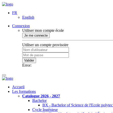
FR
English
Connexion
Utiliser mon compte école
Je me connecte
Utiliser un compte provisoire
Valider
Error:
Accueil
Les formations
Catalogue 2026 - 2027
Bachelor
BX - Bachelor of Science de l'Ecole polyte
Cycle Ingénieur