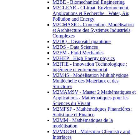
M2BE - Biomechanical Engineering
M2CLEAR - CLimat, Environnement,
Applications et Recherche - Water, Air,
Pollution and Energy
M2CMASIC - Conception, Modélisation
et Architecture des Systèmes Industriels
Complexes
M2DQ - Dispositif quantique
M2DS - Data Sciences
M2FM - Fluid Mechanics
M2HEP - High Energy physics
M2ITIE - Innovation Technologique :
ingénierie et entrepreneuriat
M2M4S - Modélisation Multiphysique
Multiéchelle des Matériaux et des
Structures
M2MAMSV - Master 2 Mathématiques et
Applications - Mathématiques pour les
Sciences du Vivant
M2MFSF - Mathématiques Financières :
Statistique et Finance
M2MM - Mathématiques de la
modélisation
M2MOCHI - Molecular Chemistry and
Interfaces