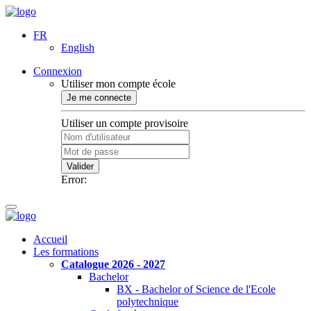
FR
English
Connexion
Utiliser mon compte école
Je me connecte
Utiliser un compte provisoire
Valider
Error:
Accueil
Les formations
Catalogue 2026 - 2027
Bachelor
BX - Bachelor of Science de l'Ecole
polytechnique