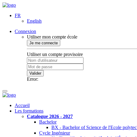
FR
English
Connexion
Utiliser mon compte école
Je me connecte
Utiliser un compte provisoire
Valider
Error:
Accueil
Les formations
Catalogue 2026 - 2027
Bachelor
BX - Bachelor of Science de l'Ecole polyte
Cycle Ingénieur