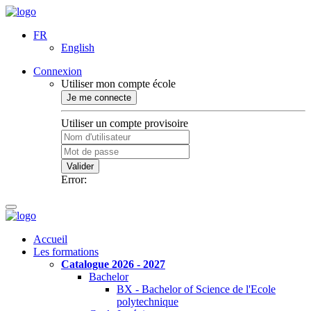
FR
English
Connexion
Utiliser mon compte école
Je me connecte
Utiliser un compte provisoire
Valider
Error:
Accueil
Les formations
Catalogue 2026 - 2027
Bachelor
BX - Bachelor of Science de l'Ecole
polytechnique