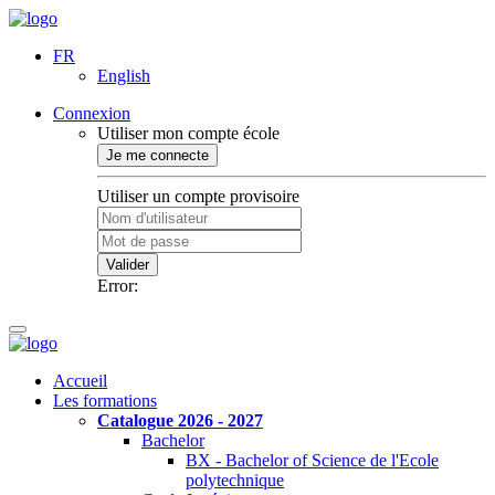
FR
English
Connexion
Utiliser mon compte école
Je me connecte
Utiliser un compte provisoire
Valider
Error:
Accueil
Les formations
Catalogue 2026 - 2027
Bachelor
BX - Bachelor of Science de l'Ecole
polytechnique