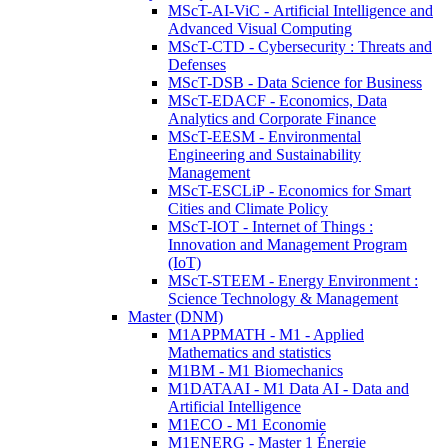
MScT-AI-ViC - Artificial Intelligence and
Advanced Visual Computing
MScT-CTD - Cybersecurity : Threats and
Defenses
MScT-DSB - Data Science for Business
MScT-EDACF - Economics, Data
Analytics and Corporate Finance
MScT-EESM - Environmental
Engineering and Sustainability
Management
MScT-ESCLiP - Economics for Smart
Cities and Climate Policy
MScT-IOT - Internet of Things :
Innovation and Management Program
(IoT)
MScT-STEEM - Energy Environment :
Science Technology & Management
Master (DNM)
M1APPMATH - M1 - Applied
Mathematics and statistics
M1BM - M1 Biomechanics
M1DATAAI - M1 Data AI - Data and
Artificial Intelligence
M1ECO - M1 Economie
M1ENERG - Master 1 Énergie