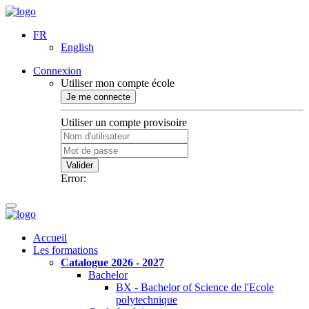
FR
English
Connexion
Utiliser mon compte école
Je me connecte
Utiliser un compte provisoire
Valider
Error:
Accueil
Les formations
Catalogue 2026 - 2027
Bachelor
BX - Bachelor of Science de l'Ecole
polytechnique