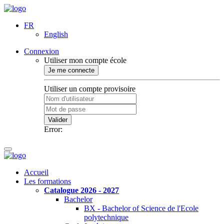
FR
English
Connexion
Utiliser mon compte école
Je me connecte
Utiliser un compte provisoire
Valider
Error:
Accueil
Les formations
Catalogue 2026 - 2027
Bachelor
BX - Bachelor of Science de l'Ecole
polytechnique