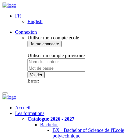
FR
English
Connexion
Utiliser mon compte école
Je me connecte
Utiliser un compte provisoire
Valider
Error:
Accueil
Les formations
Catalogue 2026 - 2027
Bachelor
BX - Bachelor of Science de l'Ecole
polytechnique