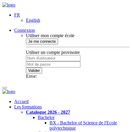
FR
English
Connexion
Utiliser mon compte école
Je me connecte
Utiliser un compte provisoire
Valider
Error:
Accueil
Les formations
Catalogue 2026 - 2027
Bachelor
BX - Bachelor of Science de l'Ecole
polytechnique