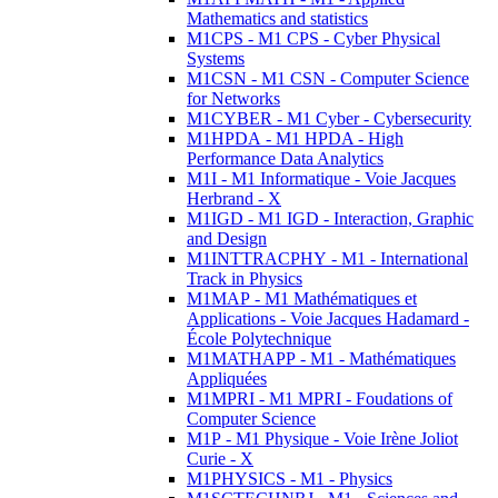
Mathematics and statistics
M1CPS - M1 CPS - Cyber Physical
Systems
M1CSN - M1 CSN - Computer Science
for Networks
M1CYBER - M1 Cyber - Cybersecurity
M1HPDA - M1 HPDA - High
Performance Data Analytics
M1I - M1 Informatique - Voie Jacques
Herbrand - X
M1IGD - M1 IGD - Interaction, Graphic
and Design
M1INTTRACPHY - M1 - International
Track in Physics
M1MAP - M1 Mathématiques et
Applications - Voie Jacques Hadamard -
École Polytechnique
M1MATHAPP - M1 - Mathématiques
Appliquées
M1MPRI - M1 MPRI - Foudations of
Computer Science
M1P - M1 Physique - Voie Irène Joliot
Curie - X
M1PHYSICS - M1 - Physics