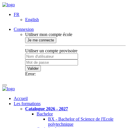
FR
English
Connexion
Utiliser mon compte école
Je me connecte
Utiliser un compte provisoire
Valider
Error:
Accueil
Les formations
Catalogue 2026 - 2027
Bachelor
BX - Bachelor of Science de l'Ecole
polytechnique