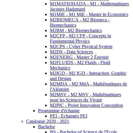
M1MATHJHADA - M1 - Mathematiques
Jacques Hadamard
M1MIE - M1 MiE - Master in Economics
M2BIOMECA - M2 Biomeca -
Biomechanics
M2BM - M2 Biomechanics
M2CFP - M2 CFP - Concepts in
Fundamental Physics
M2CPS - Cyber Physical System
M2DS - Data Sciences
M2ENERG - Master 2 Énergie
M2FLUIDS - M2 Fluids - Fluid
Mechanics
M2IGD - M2 IGD - Interaction, Graphic
and Design
M2MDA - M2 MdA - Mathématiques de
l'Aléatoire
M2MSV - M2 MSV - Mathématiques
pour les Sciences du Vivant
M2PIC - Projet Innovation Conception
Programme d'échange
PEI - Echanges PEI
Catalogue 2020 - 2021
Bachelor
BS - Bachelor of Science de l'Ecole