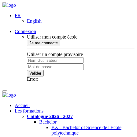
FR
English
Connexion
Utiliser mon compte école
Je me connecte
Utiliser un compte provisoire
Valider
Error:
Accueil
Les formations
Catalogue 2026 - 2027
Bachelor
BX - Bachelor of Science de l'Ecole
polytechnique