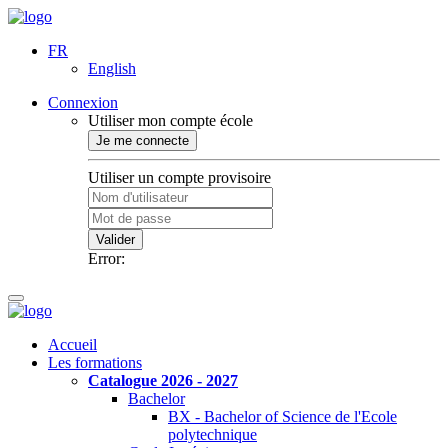
FR
English
Connexion
Utiliser mon compte école
Je me connecte
Utiliser un compte provisoire
Valider
Error:
Accueil
Les formations
Catalogue 2026 - 2027
Bachelor
BX - Bachelor of Science de l'Ecole
polytechnique