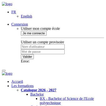
FR
English
Connexion
Utiliser mon compte école
Je me connecte
Utiliser un compte provisoire
Valider
Error:
Accueil
Les formations
Catalogue 2026 - 2027
Bachelor
BX - Bachelor of Science de l'Ecole
polytechnique