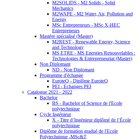
M2SOLIDS - M2 Solids - Solid
Mechanics
M2WAPE - M2 Water, Air, Pollution and
Energy
MSc Entrepreneurs - MSc X-HEC
Entrepreneurs
Mastère spécialisé (Master)
M2REST - Renewable Energy, Science
and Technology
MS ETRE - MS Energies Renouvelables :
Technologies & Entrepreneuriat (Master)
Non Diplomant
ND - Non Diplomant
Programme d'échange
EuroteQ - Diplôme EuroteQ
PEI - Echanges PEI
Catalogue 2021 - 2022
Bachelor
BS - Bachelor of Science de l'Ecole
polytechnique
Cycle Ingénieur
X - Titre d’Ingénieur diplômé de l’École
polytechnique
Diplôme de formation gradué de l'Ecole
Polytechnique -MSc&T