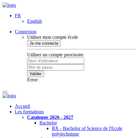
FR
English
Connexion
Utiliser mon compte école
Je me connecte
Utiliser un compte provisoire
Valider
Error:
Accueil
Les formations
Catalogue 2026 - 2027
Bachelor
BX - Bachelor of Science de l'Ecole
polytechnique