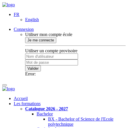
FR
English
Connexion
Utiliser mon compte école
Je me connecte
Utiliser un compte provisoire
Valider
Error:
Accueil
Les formations
Catalogue 2026 - 2027
Bachelor
BX - Bachelor of Science de l'Ecole
polytechnique