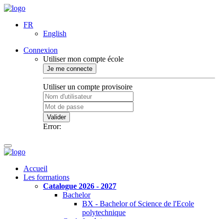
FR
English
Connexion
Utiliser mon compte école
Je me connecte
Utiliser un compte provisoire
Valider
Error:
Accueil
Les formations
Catalogue 2026 - 2027
Bachelor
BX - Bachelor of Science de l'Ecole
polytechnique