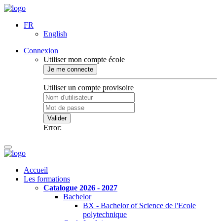
FR
English
Connexion
Utiliser mon compte école
Je me connecte
Utiliser un compte provisoire
Valider
Error:
Accueil
Les formations
Catalogue 2026 - 2027
Bachelor
BX - Bachelor of Science de l'Ecole
polytechnique