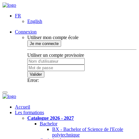
FR
English
Connexion
Utiliser mon compte école
Je me connecte
Utiliser un compte provisoire
Valider
Error:
Accueil
Les formations
Catalogue 2026 - 2027
Bachelor
BX - Bachelor of Science de l'Ecole
polytechnique