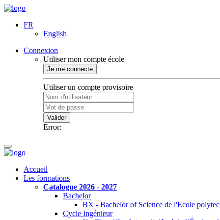
FR
English
Connexion
Utiliser mon compte école
Je me connecte
Utiliser un compte provisoire
Valider
Error:
Accueil
Les formations
Catalogue 2026 - 2027
Bachelor
BX - Bachelor of Science de l'Ecole polyte
Cycle Ingénieur