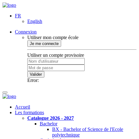
FR
English
Connexion
Utiliser mon compte école
Je me connecte
Utiliser un compte provisoire
Valider
Error:
Accueil
Les formations
Catalogue 2026 - 2027
Bachelor
BX - Bachelor of Science de l'Ecole
polytechnique