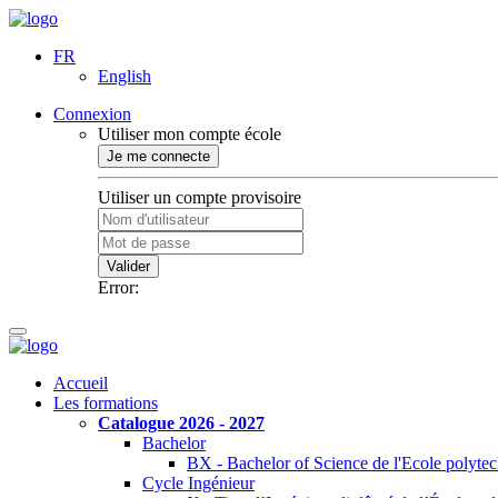
FR
English
Connexion
Utiliser mon compte école
Je me connecte
Utiliser un compte provisoire
Valider
Error:
Accueil
Les formations
Catalogue 2026 - 2027
Bachelor
BX - Bachelor of Science de l'Ecole polyte
Cycle Ingénieur