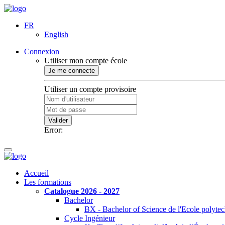
FR
English
Connexion
Utiliser mon compte école
Je me connecte
Utiliser un compte provisoire
Valider
Error:
Accueil
Les formations
Catalogue 2026 - 2027
Bachelor
BX - Bachelor of Science de l'Ecole polyte
Cycle Ingénieur