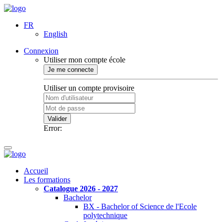
FR
English
Connexion
Utiliser mon compte école
Je me connecte
Utiliser un compte provisoire
Valider
Error:
Accueil
Les formations
Catalogue 2026 - 2027
Bachelor
BX - Bachelor of Science de l'Ecole
polytechnique