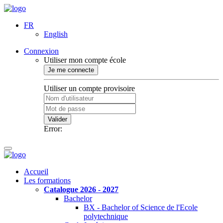
FR
English
Connexion
Utiliser mon compte école
Je me connecte
Utiliser un compte provisoire
Valider
Error:
Accueil
Les formations
Catalogue 2026 - 2027
Bachelor
BX - Bachelor of Science de l'Ecole
polytechnique