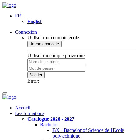
FR
English
Connexion
Utiliser mon compte école
Je me connecte
Utiliser un compte provisoire
Valider
Error:
Accueil
Les formations
Catalogue 2026 - 2027
Bachelor
BX - Bachelor of Science de l'Ecole
polytechnique