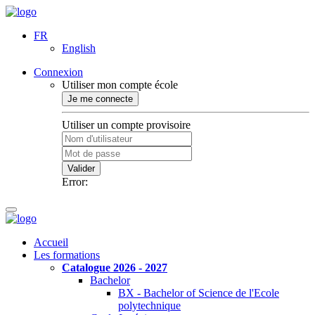
FR
English
Connexion
Utiliser mon compte école
Je me connecte
Utiliser un compte provisoire
Valider
Error:
Accueil
Les formations
Catalogue 2026 - 2027
Bachelor
BX - Bachelor of Science de l'Ecole
polytechnique