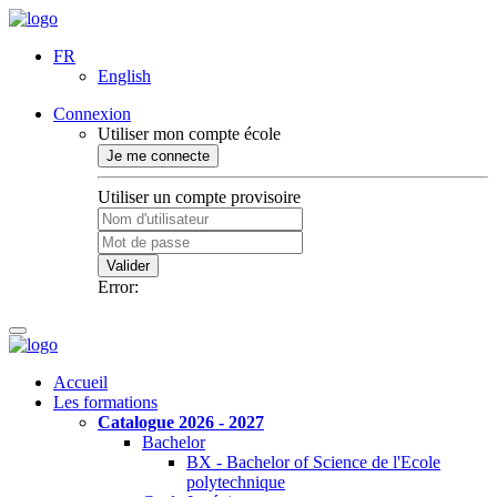
FR
English
Connexion
Utiliser mon compte école
Je me connecte
Utiliser un compte provisoire
Valider
Error:
Accueil
Les formations
Catalogue 2026 - 2027
Bachelor
BX - Bachelor of Science de l'Ecole
polytechnique