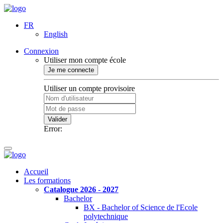
FR
English
Connexion
Utiliser mon compte école
Je me connecte
Utiliser un compte provisoire
Valider
Error:
Accueil
Les formations
Catalogue 2026 - 2027
Bachelor
BX - Bachelor of Science de l'Ecole
polytechnique