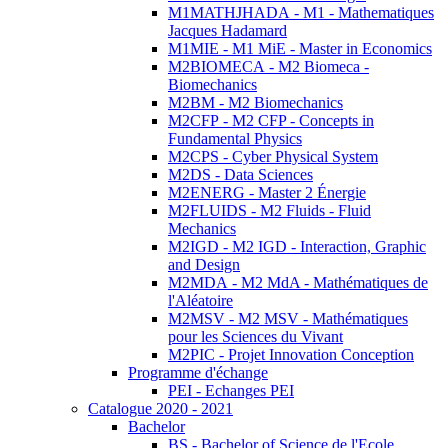
M1MATHJHADA - M1 - Mathematiques
Jacques Hadamard
M1MIE - M1 MiE - Master in Economics
M2BIOMECA - M2 Biomeca -
Biomechanics
M2BM - M2 Biomechanics
M2CFP - M2 CFP - Concepts in
Fundamental Physics
M2CPS - Cyber Physical System
M2DS - Data Sciences
M2ENERG - Master 2 Énergie
M2FLUIDS - M2 Fluids - Fluid
Mechanics
M2IGD - M2 IGD - Interaction, Graphic
and Design
M2MDA - M2 MdA - Mathématiques de
l'Aléatoire
M2MSV - M2 MSV - Mathématiques
pour les Sciences du Vivant
M2PIC - Projet Innovation Conception
Programme d'échange
PEI - Echanges PEI
Catalogue 2020 - 2021
Bachelor
BS - Bachelor of Science de l'Ecole