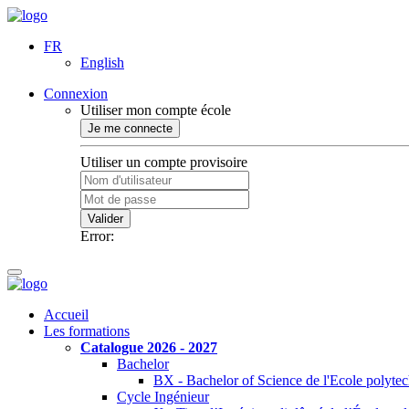
FR
English
Connexion
Utiliser mon compte école
Je me connecte
Utiliser un compte provisoire
Valider
Error:
Accueil
Les formations
Catalogue 2026 - 2027
Bachelor
BX - Bachelor of Science de l'Ecole polyte
Cycle Ingénieur