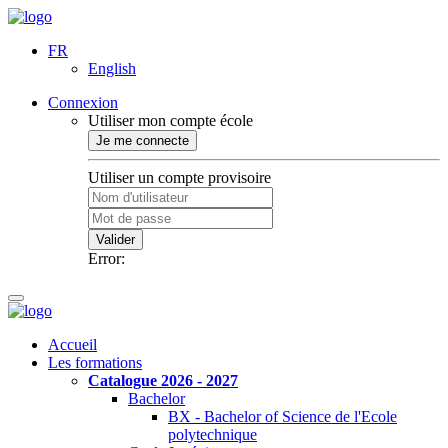
FR
English
Connexion
Utiliser mon compte école
Je me connecte
Utiliser un compte provisoire
Valider
Error:
Accueil
Les formations
Catalogue 2026 - 2027
Bachelor
BX - Bachelor of Science de l'Ecole
polytechnique