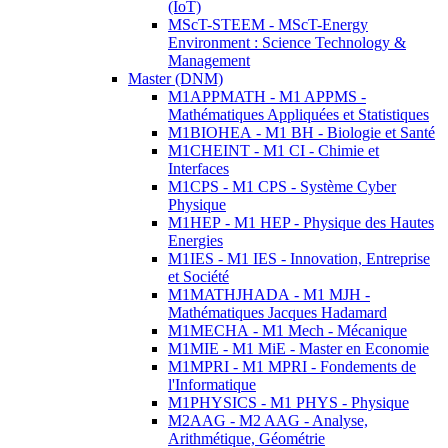
(IoT)
MScT-STEEM - MScT-Energy
Environment : Science Technology &
Management
Master (DNM)
M1APPMATH - M1 APPMS -
Mathématiques Appliquées et Statistiques
M1BIOHEA - M1 BH - Biologie et Santé
M1CHEINT - M1 CI - Chimie et
Interfaces
M1CPS - M1 CPS - Système Cyber
Physique
M1HEP - M1 HEP - Physique des Hautes
Energies
M1IES - M1 IES - Innovation, Entreprise
et Société
M1MATHJHADA - M1 MJH -
Mathématiques Jacques Hadamard
M1MECHA - M1 Mech - Mécanique
M1MIE - M1 MiE - Master en Economie
M1MPRI - M1 MPRI - Fondements de
l'Informatique
M1PHYSICS - M1 PHYS - Physique
M2AAG - M2 AAG - Analyse,
Arithmétique, Géométrie