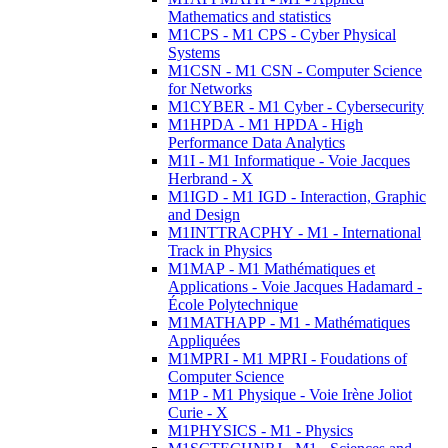
Mathematics and statistics
M1CPS - M1 CPS - Cyber Physical
Systems
M1CSN - M1 CSN - Computer Science
for Networks
M1CYBER - M1 Cyber - Cybersecurity
M1HPDA - M1 HPDA - High
Performance Data Analytics
M1I - M1 Informatique - Voie Jacques
Herbrand - X
M1IGD - M1 IGD - Interaction, Graphic
and Design
M1INTTRACPHY - M1 - International
Track in Physics
M1MAP - M1 Mathématiques et
Applications - Voie Jacques Hadamard -
École Polytechnique
M1MATHAPP - M1 - Mathématiques
Appliquées
M1MPRI - M1 MPRI - Foudations of
Computer Science
M1P - M1 Physique - Voie Irène Joliot
Curie - X
M1PHYSICS - M1 - Physics