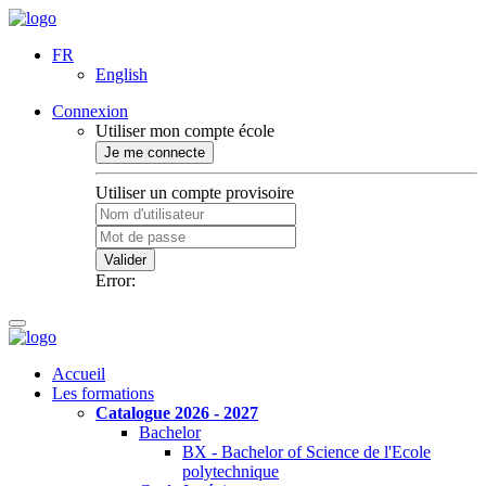
FR
English
Connexion
Utiliser mon compte école
Je me connecte
Utiliser un compte provisoire
Valider
Error:
Accueil
Les formations
Catalogue 2026 - 2027
Bachelor
BX - Bachelor of Science de l'Ecole
polytechnique