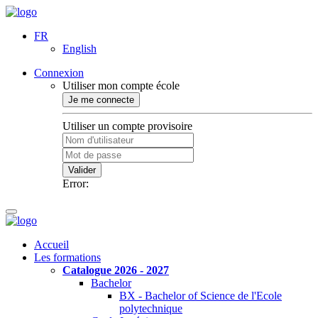
FR
English
Connexion
Utiliser mon compte école
Je me connecte
Utiliser un compte provisoire
Valider
Error:
Accueil
Les formations
Catalogue 2026 - 2027
Bachelor
BX - Bachelor of Science de l'Ecole
polytechnique