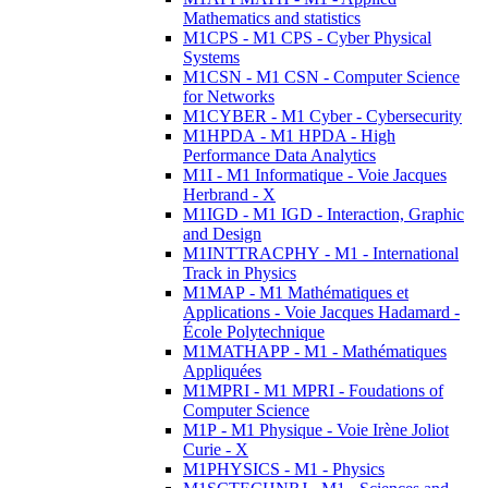
Mathematics and statistics
M1CPS - M1 CPS - Cyber Physical
Systems
M1CSN - M1 CSN - Computer Science
for Networks
M1CYBER - M1 Cyber - Cybersecurity
M1HPDA - M1 HPDA - High
Performance Data Analytics
M1I - M1 Informatique - Voie Jacques
Herbrand - X
M1IGD - M1 IGD - Interaction, Graphic
and Design
M1INTTRACPHY - M1 - International
Track in Physics
M1MAP - M1 Mathématiques et
Applications - Voie Jacques Hadamard -
École Polytechnique
M1MATHAPP - M1 - Mathématiques
Appliquées
M1MPRI - M1 MPRI - Foudations of
Computer Science
M1P - M1 Physique - Voie Irène Joliot
Curie - X
M1PHYSICS - M1 - Physics