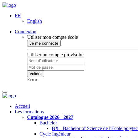
FR
English
Connexion
Utiliser mon compte école
Je me connecte
Utiliser un compte provisoire
Valider
Error:
Accueil
Les formations
Catalogue 2026 - 2027
Bachelor
BX - Bachelor of Science de l'Ecole polyte
Cycle Ingénieur