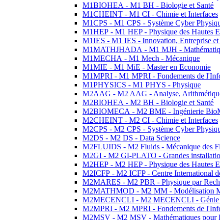
M1BIOHEA - M1 BH - Biologie et Santé
M1CHEINT - M1 CI - Chimie et Interfaces
M1CPS - M1 CPS - Système Cyber Physiq
M1HEP - M1 HEP - Physique des Hautes E
M1IES - M1 IES - Innovation, Entreprise et
M1MATHJHADA - M1 MJH - Mathématiqu
M1MECHA - M1 Mech - Mécanique
M1MIE - M1 MiE - Master en Economie
M1MPRI - M1 MPRI - Fondements de l'Inf
M1PHYSICS - M1 PHYS - Physique
M2AAG - M2 AAG - Analyse, Arithmétique
M2BIOHEA - M2 BH - Biologie et Santé
M2BIOMECA - M2 BME - Ingénierie BioM
M2CHEINT - M2 CI - Chimie et Interfaces
M2CPS - M2 CPS - Système Cyber Physiq
M2DS - M2 DS - Data Science
M2FLUIDS - M2 Fluids - Mécanique des Fl
M2GI - M2 GI-PLATO - Grandes installation
M2HEP - M2 HEP - Physique des Hautes E
M2ICFP - M2 ICFP - Centre International 
M2MARES - M2 PBR - Physique par Rech
M2MATHMOD - M2 MM - Modélisation M
M2MECENCLI - M2 MECENCLI - Génie Méc
M2MPRI - M2 MPRI - Fondements de l'Inf
M2MSV - M2 MSV - Mathématiques pour le