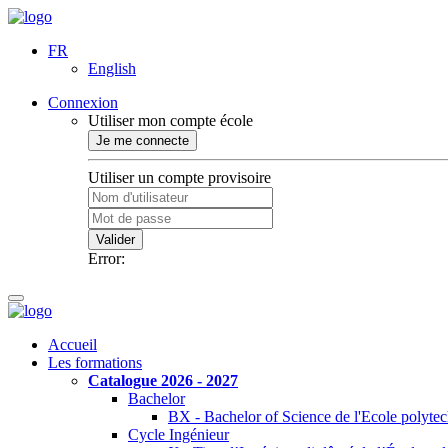
FR
English
Connexion
Utiliser mon compte école
Je me connecte
Utiliser un compte provisoire
Valider
Error:
Accueil
Les formations
Catalogue 2026 - 2027
Bachelor
BX - Bachelor of Science de l'Ecole polyte
Cycle Ingénieur