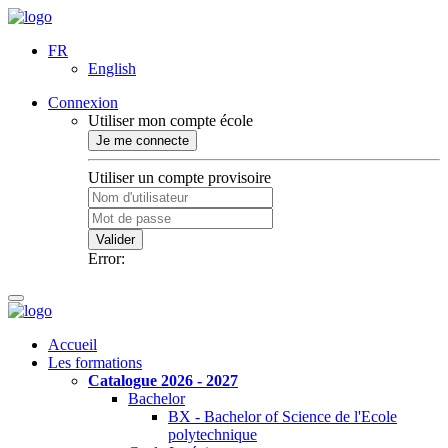
FR
English
Connexion
Utiliser mon compte école
Je me connecte
Utiliser un compte provisoire
Valider
Error:
Accueil
Les formations
Catalogue 2026 - 2027
Bachelor
BX - Bachelor of Science de l'Ecole
polytechnique